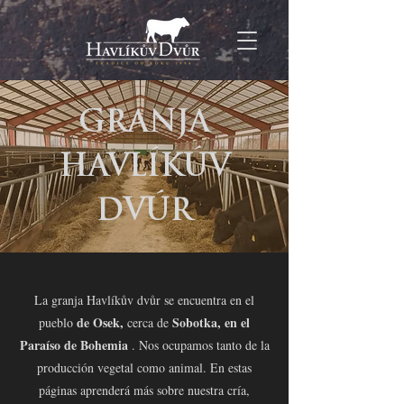
GRANJA
HAVLÍKÚV
DVÚR
La granja Havlíkův dvůr se encuentra en el
de Osek,
Sobotka, en el
pueblo
cerca de
Paraíso de Bohemia
. Nos ocupamos tanto de la
producción vegetal como animal. En estas
páginas aprenderá más sobre nuestra cría,