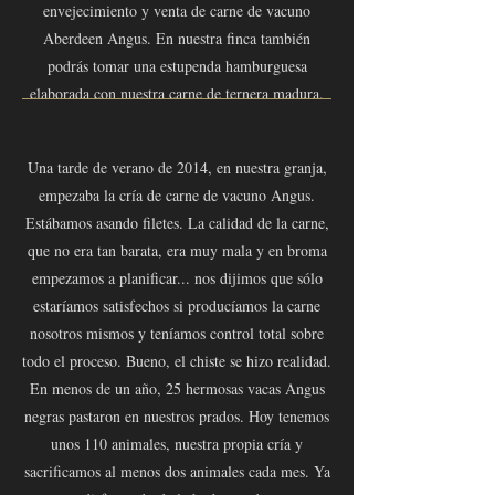
envejecimiento y venta de carne de vacuno
Aberdeen Angus. En nuestra finca también
podrás tomar una estupenda hamburguesa
elaborada con nuestra carne de ternera madura.
Una tarde de verano de 2014, en nuestra granja,
empezaba la cría de carne de vacuno Angus.
Estábamos asando filetes. La calidad de la carne,
que no era tan barata, era muy mala y en broma
empezamos a planificar... nos dijimos que sólo
estaríamos satisfechos si producíamos la carne
nosotros mismos y teníamos control total sobre
todo el proceso. Bueno, el chiste se hizo realidad.
En menos de un año, 25 hermosas vacas Angus
negras pastaron en nuestros prados. Hoy tenemos
unos 110 animales, nuestra propia cría y
sacrificamos al menos dos animales cada mes. Ya