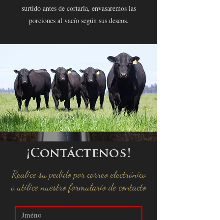
surtido antes de cortarla, envasaremos las
porciones al vacío según sus deseos.
¡Contáctenos!
Realice su pedido por correo electrónico
o utilice nuestro formulario de contacto