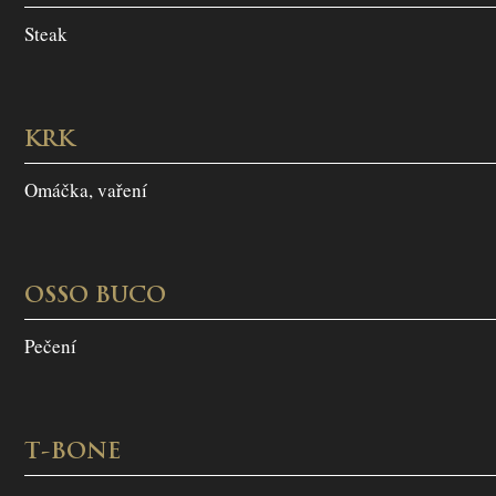
Steak
KRK
Omáčka, vaření
OSSO BUCO
Pečení
T-BONE