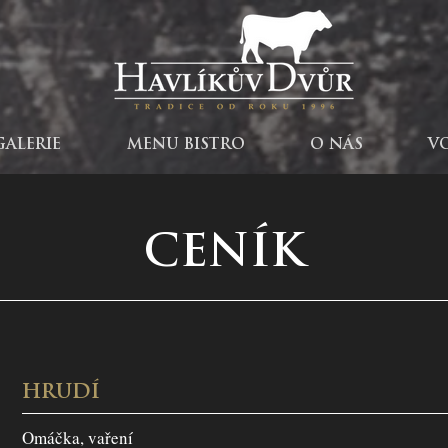
GALERIE
MENU BISTRO
O NÁS
V
CENÍK
HRUDÍ
Omáčka, vaření