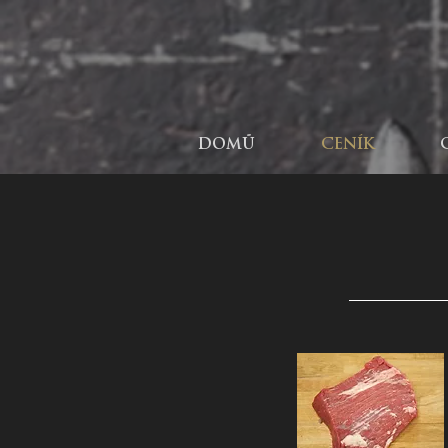
DOMŮ
CENÍK