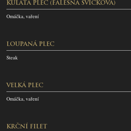
KULATÁ PLEC (FALEŠNÁ SVÍČKOVÁ)
Omáčka, vaření
LOUPANÁ PLEC
Steak
VELKÁ PLEC
Omáčka, vaření
KRČNÍ FILET