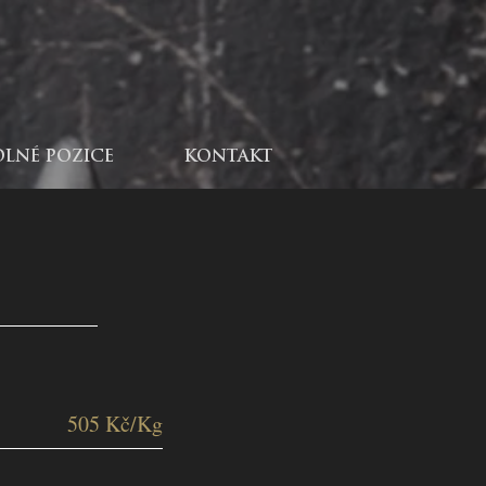
OLNÉ POZICE
KONTAKT
505 Kč/Kg