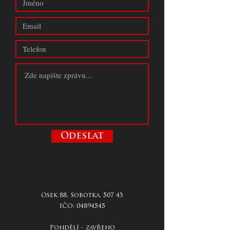
Odeslat
Osek 88, Sobotka, 507 43
IČO:
04894545
Pondělí - zavřeno