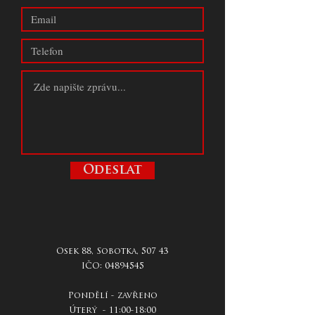
Odeslat
Osek 88, Sobotka, 507 43
IČO:
04894545
Pondělí - zavřeno
Úterý - 11:00-18:00